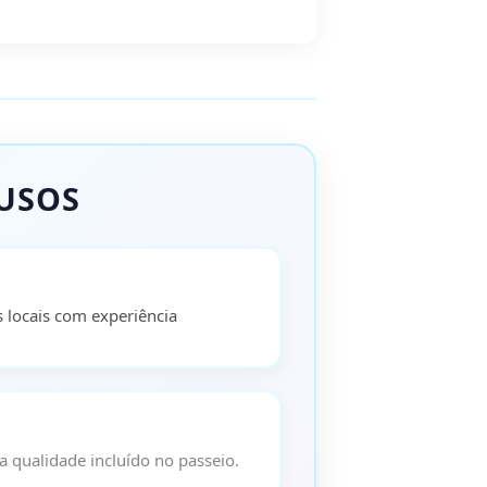
LUSOS
locais com experiência
a qualidade incluído no passeio.