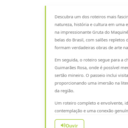
Descubra um dos roteiros mais fasc
natureza, história e cultura em uma 
na impressionante Gruta do Maquiné
belas do Brasil, com salões repletos d
formam verdadeiras obras de arte na
Em seguida, o roteiro segue para a c
Guimarães Rosa, onde é possível merg
sertão mineiro. O passeio inclui visita
proporcionando uma imersão na litera
da região.
Um roteiro completo e envolvente, 
contemplação e uma conexão genuína
Ouvir