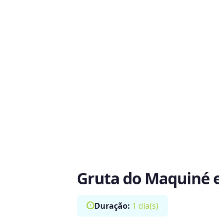
Gruta do Maquiné 
Duração:
1 dia(s)