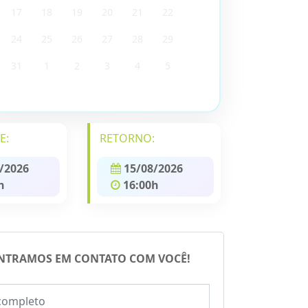
17
18
19
20
21
22
24
25
26
27
28
29
31
1
2
3
4
5
E:
RETORNO:
/2026
15/08/2026
h
16:00h
NTRAMOS EM CONTATO COM VOCÊ!