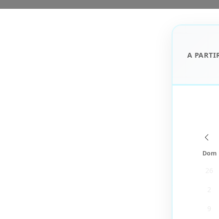
A PARTI
Dom
26
2
9