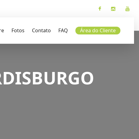
re
Fotos
Contato
FAQ
Área do Cliente
RDISBURGO