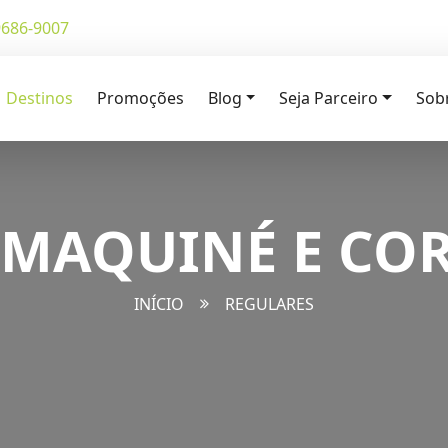
9686-9007
Destinos
Promoções
Blog
Seja Parceiro
Sob
 MAQUINÉ E CO
INÍCIO
REGULARES