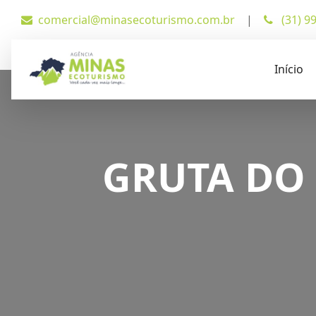
comercial@minasecoturismo.com.br
|
(31) 9
Início
GRUTA DO