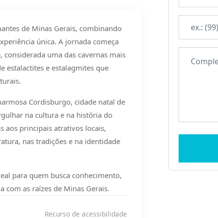
inantes de Minas Gerais, combinando
experiência única. A jornada começa
, considerada uma das cavernas mais
e estalactites e estalagmites que
turais.
harmosa Cordisburgo, cidade natal de
ulhar na cultura e na história do
s aos principais atrativos locais,
tura, nas tradições e na identidade
ideal para quem busca conhecimento,
 com as raízes de Minas Gerais.
Recurso de acessibilidade