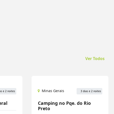
Ver Todos
Minas Gerais
as e 2 noites
3 dias e 2 noites
eral
Camping no Pqe. do Rio
Preto