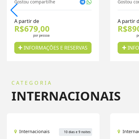
Gostou compartilhe
Gostou co
A partir de
A partir 
R$679,00
R$89
por pessoa
p
INFORMAÇÕES E RESERVAS
INFO
CATEGORIA
INTERNACIONAIS
Internacionais
Interna
10 dias e 9 noites