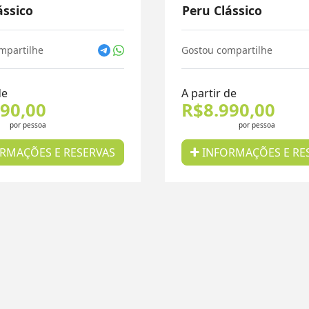
ássico
Peru Clássico
mpartilhe
Gostou compartilhe
de
A partir de
90,00
R$8.990,00
por pessoa
por pessoa
RMAÇÕES E RESERVAS
INFORMAÇÕES E RE