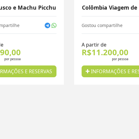
usco e Machu Picchu
Colômbia Viagem de
mpartilhe
Gostou compartilhe
de
A partir de
90,00
R$11.200,00
por pessoa
por pessoa
RMAÇÕES E RESERVAS
INFORMAÇÕES E RE