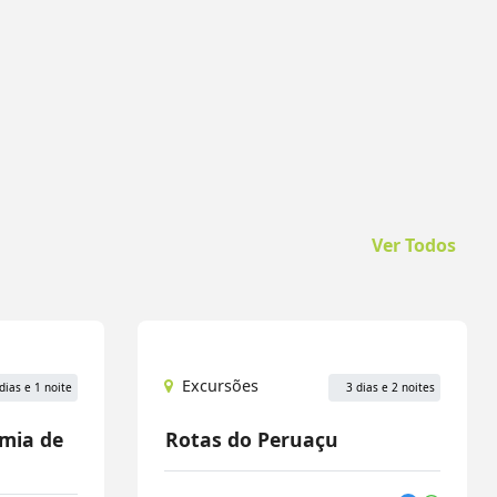
Ver Todos
Excursões
dias e 1 noite
3 dias e 2 noites
omia de
Rotas do Peruaçu