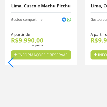
Lima, Cusco e Machu Picchu
Lima, C
Gostou compartilhe
Gostou co
A partir de
A partir 
R$9.990,00
R$9.9
por pessoa
INFORMAÇÕES E RESERVAS
INFO