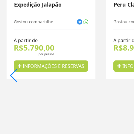
Expedição Jalapão
Peru Cl
Gostou compartilhe
Gostou co
A partir de
A partir 
R$5.790,00
R$8.9
por pessoa
INFORMAÇÕES E RESERVAS
INFO