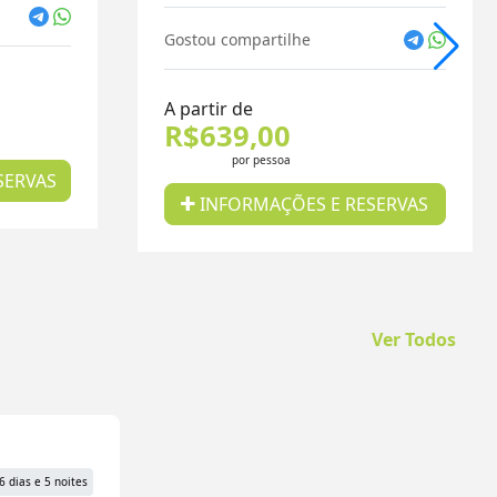
Gostou compartilhe
A partir de
R$639,00
por pessoa
SERVAS
INFORMAÇÕES E RESERVAS
Ver Todos
6 dias e 5 noites