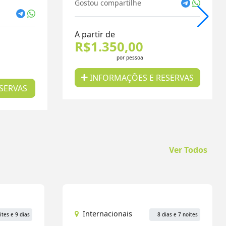
Gostou compartilhe
A partir de
R$1.350,00
por pessoa
INFORMAÇÕES E RESERVAS
SERVAS
Ver Todos
Internacionais
ites e 9 dias
8 dias e 7 noites