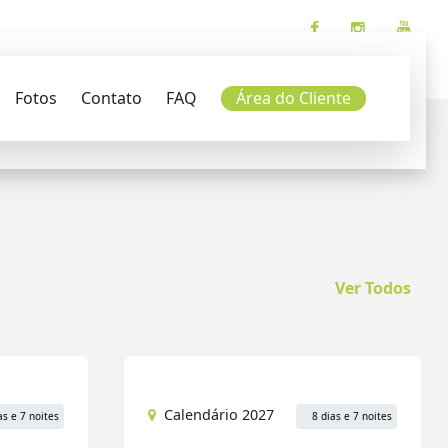
Fotos
Contato
FAQ
Área do Cliente
Buscar
Ver Todos
Calendário 2027
as e 7 noites
8 dias e 7 noites