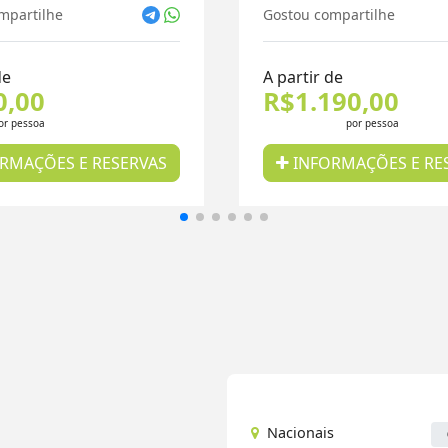
mpartilhe
Gostou compartilhe
de
A partir de
0,00
R$1.190,00
or pessoa
por pessoa
RMAÇÕES E RESERVAS
INFORMAÇÕES E RE
Nacionais