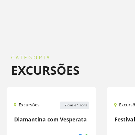
CATEGORIA
EXCURSÕES
Excursões
Excurs
2 dias e 1 noite
Diamantina com Vesperata
Festiva