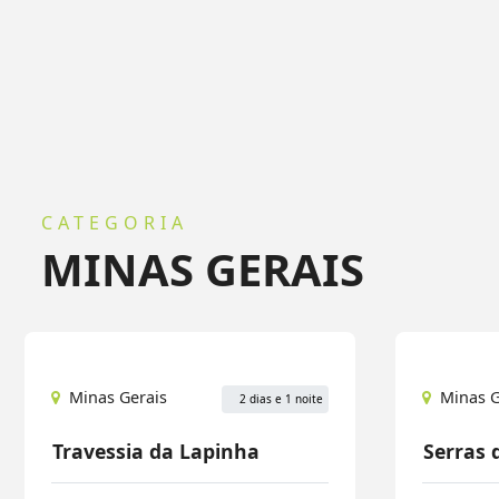
CATEGORIA
MINAS GERAIS
Minas Gerais
Minas G
2 dias e 1 noite
Travessia da Lapinha
Serras 