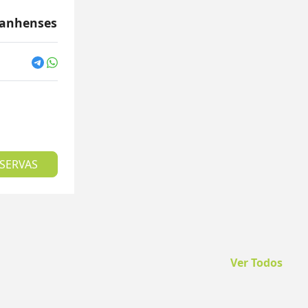
ranhenses
SERVAS
Ver Todos