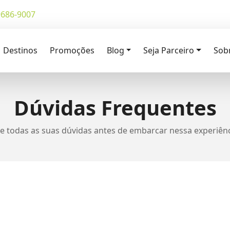
9686-9007
Destinos
Promoções
Blog
Seja Parceiro
Sob
Dúvidas Frequentes
re todas as suas dúvidas antes de embarcar nessa experiênc
 incluem: