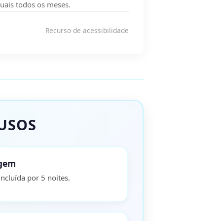
duais todos os meses.
Recurso de acessibilidade
LUSOS
agem
cluída por 5 noites.