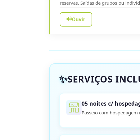
reservas. Saídas de grupos ou indivi
Ouvir
SERVIÇOS INC
05 noites c/ hosped
Passeio com hospedagem in