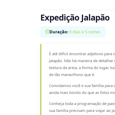
Expedição Jalapão
Duração:
6 dias e 5 noites
É até difícil encontrar adjetivos para 
Jalapão. Não há maneira de detalhar 
textura da areia, a forma do lugar, t
de tão maravilhoso que é.
Convidamos você e sua família para c
ainda mais bonito do que as fotos m
Conheça toda a programação de passei
sua família precisam para viajar ao 