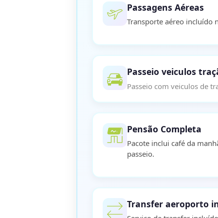
Passagens Aéreas
Transporte aéreo incluído 
Passeio veiculos traç
Passeio com veiculos de tr
Pensão Completa
Pacote inclui café da manh
passeio.
Transfer aeroporto i
Serviço de transfer incluí