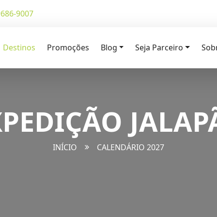
9686-9007
Destinos
Promoções
Blog
Seja Parceiro
Sob
XPEDIÇÃO JALAP
INÍCIO
CALENDÁRIO 2027