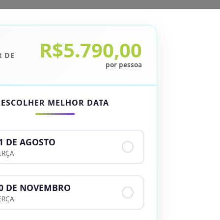
R$5.790,00
R DE
por pessoa
ESCOLHER MELHOR DATA
1 DE AGOSTO
ERÇA
0 DE NOVEMBRO
ERÇA