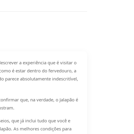
descrever a experiência que é visitar o
como é estar dentro do fervedouro, a
udo parece absolutamente indescritível,
onfirmar que, na verdade, o Jalapão é
ostram.
os, que já inclui tudo que você e
Jalapão. As melhores condições para