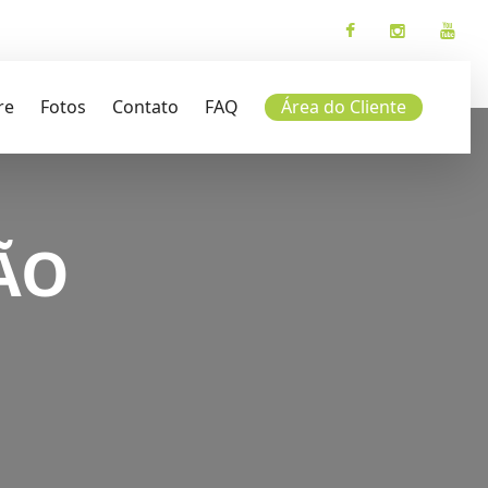
re
Fotos
Contato
FAQ
Área do Cliente
ÃO