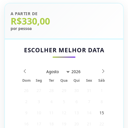
A PARTIR DE
R$330,00
por pessoa
ESCOLHER MELHOR DATA
Dom
Seg
Ter
Qua
Qui
Sex
Sáb
26
27
28
29
30
31
1
2
3
4
5
6
7
8
9
10
11
12
13
14
15
16
17
18
19
20
21
22