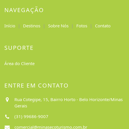
NAVEGAÇÃO
Início
Destinos
Sobre Nós
Fotos
Contato
SUPORTE
Área do Cliente
ENTRE EM CONTATO
Rua Cotegipe, 15, Bairro Horto - Belo Horizonte/Minas
Gerais
(31) 99686-9007
comercial@minasecoturismo.com.br