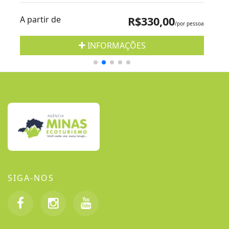
A partir de
R$330,00
/por pessoa
INFORMAÇÕES
SIGA-NOS