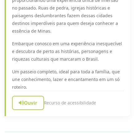
proporcionando uma experiência única de imersão
no passado. Ruas de pedra, igrejas históricas e
paisagens deslumbrantes fazem dessas cidades
destinos imperdíveis para quem deseja conhecer a
essência de Minas.
Embarque conosco em uma experiência inesquecível
e descubra de perto as histórias, personagens e
riquezas culturais que marcaram o Brasil.
Um passeio completo, ideal para toda a família, que
une conhecimento, lazer e encantamento em um só
roteiro.
Ouvir
Recurso de acessibilidade