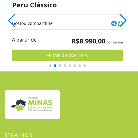
Peru Clássico
Gostou compartilhe
A partir de
R$8.990,00
/por pessoa
INFORMAÇÕES
SIGA-NOS