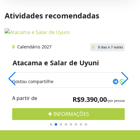
Atividades recomendadas
Calendário 2027
8 dias e 7 noites
Atacama e Salar de Uyuni
Gostou compartilhe
A partir de
R$9.390,00
/por pessoa
INFORMAÇÕES