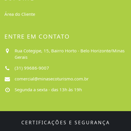
Área do Cliente
ENTRE EM CONTATO
Rua Cotegipe, 15, Bairro Horto - Belo Horizonte/Minas
Gerais
(31) 99686-9007
comercial@minasecoturismo.com.br
Segunda a sexta - das 13h às 19h
CERTIFICAÇÕES E SEGURANÇA